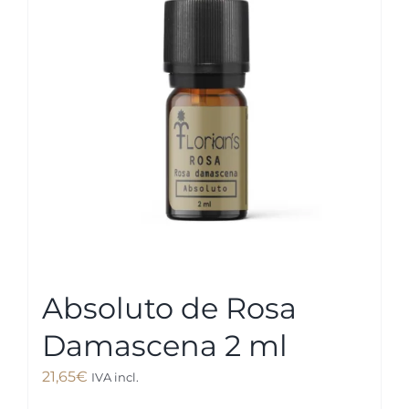
Absoluto de Rosa
Damascena 2 ml
21,65
€
IVA incl.