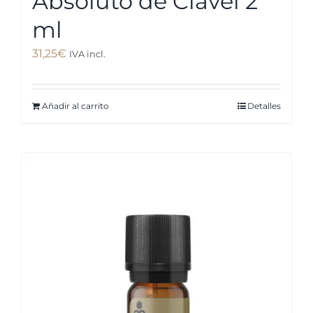
Absoluto de Clavel 2
ml
31,25
€
IVA incl.
Añadir al carrito
Detalles