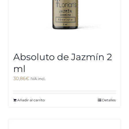
Absoluto de Jazmín 2
ml
30,86
€
IVA incl.
Añadir al carrito
Detalles