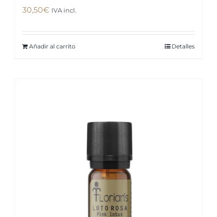
30,50
€
IVA incl.
Añadir al carrito
Detalles