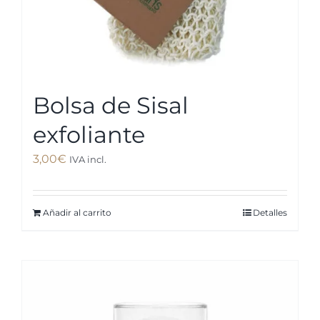
Bolsa de Sisal
exfoliante
3,00
€
IVA incl.
Añadir al carrito
Detalles