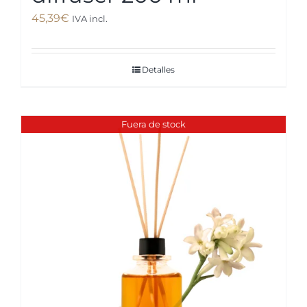
45,39
€
IVA incl.
Detalles
Fuera de stock