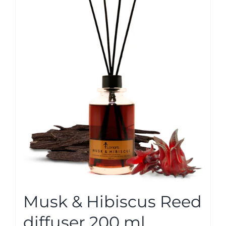
Musk & Hibiscus Reed
diffuser 200 ml