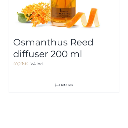
Osmanthus Reed
diffuser 200 ml
47,26
€
IVA incl.
Detalles