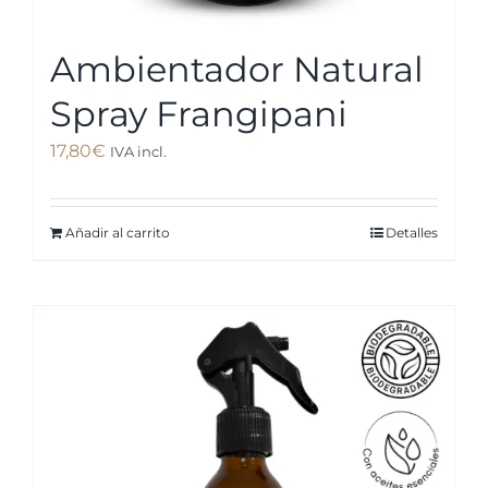
Ambientador Natural
Spray Frangipani
17,80
€
IVA incl.
Añadir al carrito
Detalles