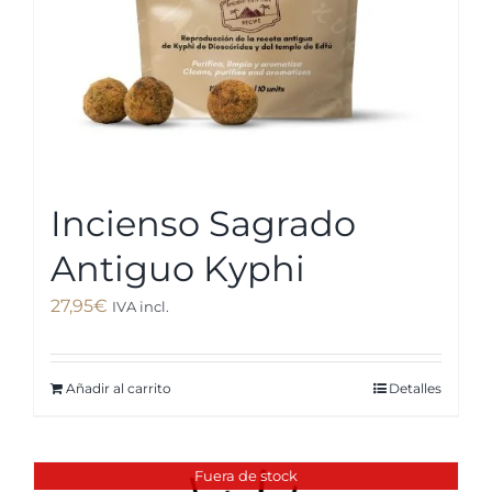
Incienso Sagrado
Antiguo Kyphi
27,95
€
IVA incl.
Añadir al carrito
Detalles
Fuera de stock