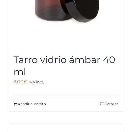
Tarro vidrio ámbar 40
ml
2,00
€
IVA incl.
Añadir al carrito
Detalles