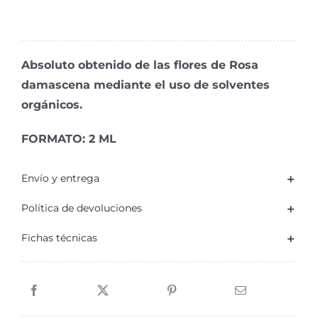
Rosa
Damascena
2
Absoluto obtenido de las flores de Rosa
ml
damascena mediante el uso de solventes
cantidad
orgánicos.
FORMATO: 2 ML
Envío y entrega
Política de devoluciones
Fichas técnicas