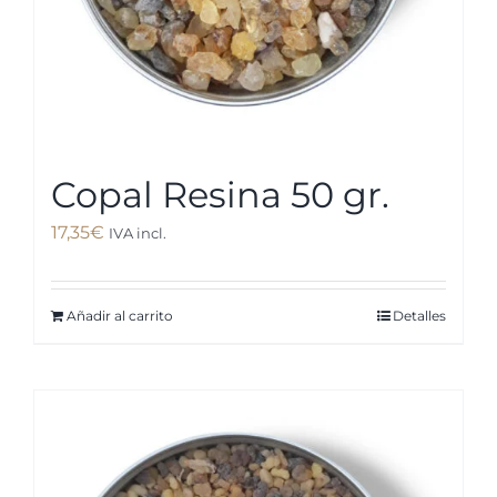
Copal Resina 50 gr.
17,35
€
IVA incl.
Añadir al carrito
Detalles