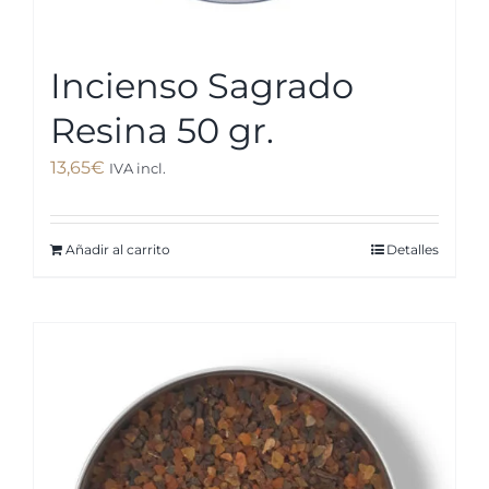
Incienso Sagrado
Resina 50 gr.
13,65
€
IVA incl.
Añadir al carrito
Detalles