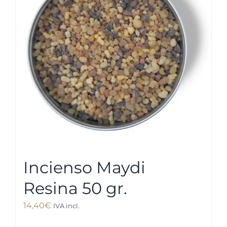
Incienso Maydi
Resina 50 gr.
14,40
€
IVA incl.