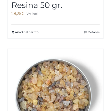
Resina 50 gr.
28,25
€
IVA incl.
Añadir al carrito
Detalles