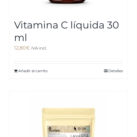
Vitamina C líquida 30
ml
12,80
€
IVA incl.
Añadir al carrito
Detalles