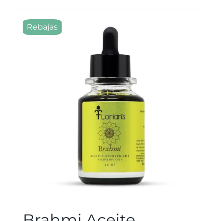
Rebajas
Brahmi Aceite