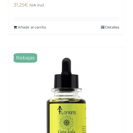
31,25
€
IVA incl.
Añadir al carrito
Detalles
Rebajas