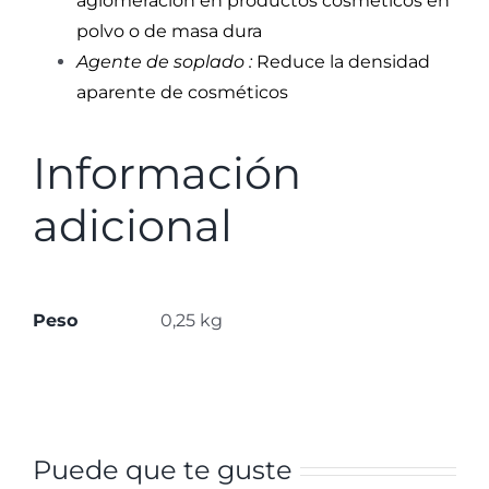
aglomeración en productos cosméticos en
polvo o de masa dura
Agente de soplado :
Reduce la densidad
aparente de cosméticos
Información
adicional
Peso
0,25 kg
Puede que te guste