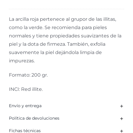
gr.
cantidad
La arcilla roja pertenece al grupor de las illitas,
como la verde. Se recomienda para pieles
normales y tiene propiedades suavizantes de la
piel y la dota de firmeza. También, exfolia
suavemente la piel dejándola limpia de
impurezas.
Formato: 200 gr.
INCI: Red illite.
Envío y entrega
Política de devoluciones
Fichas técnicas