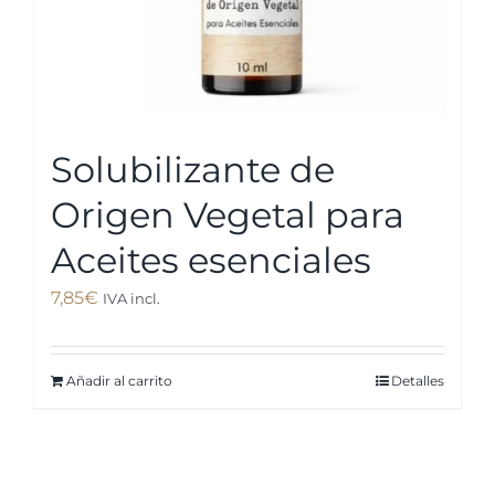
Solubilizante de
Origen Vegetal para
Aceites esenciales
7,85
€
IVA incl.
Añadir al carrito
Detalles