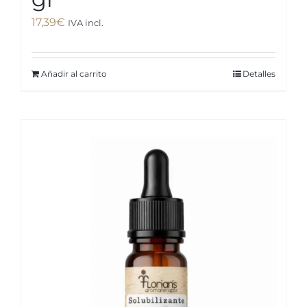
17,39
€
IVA incl.
Añadir al carrito
Detalles