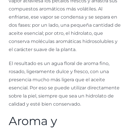
vapor atraviesa los pétalos frescos y arrastra sus
compuestos aromáticos más volátiles. Al
enfriarse, ese vapor se condensa y se separa en
dos fases: por un lado, una pequeña cantidad de
aceite esencial; por otro, el hidrolato, que
conserva moléculas aromáticas hidrosolubles y
el carácter suave de la planta.
El resultado es un agua floral de aroma fino,
rosado, ligeramente dulce y fresco, con una
presencia mucho más ligera que el aceite
esencial. Por eso se puede utilizar directamente
sobre la piel, siempre que sea un hidrolato de
calidad y esté bien conservado.
Aroma y