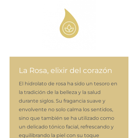
La Rosa, elixir del corazón
El hidrolato de rosa ha sido un tesoro en
la tradición de la belleza y la salud
durante siglos. Su fragancia suave y
envolvente no solo calma los sentidos,
sino que también se ha utilizado como
un delicado tónico facial, refrescando y
equilibrando la piel con su toque