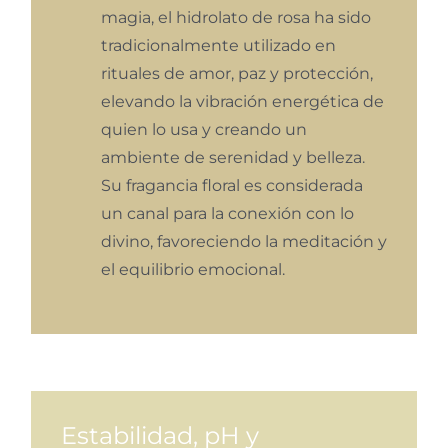
magia, el hidrolato de rosa ha sido
tradicionalmente utilizado en
rituales de amor, paz y protección,
elevando la vibración energética de
quien lo usa y creando un
ambiente de serenidad y belleza.
Su fragancia floral es considerada
un canal para la conexión con lo
divino, favoreciendo la meditación y
el equilibrio emocional.
Estabilidad, pH y