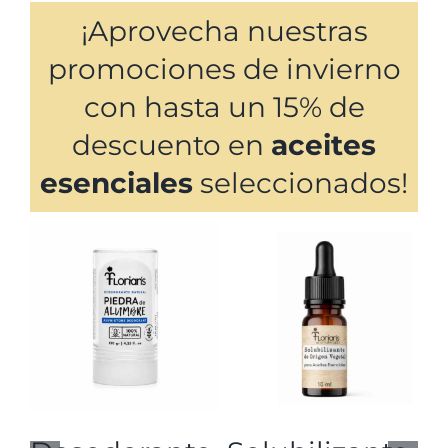
¡Aprovecha nuestras
promociones de invierno
con hasta un 15% de
descuento en
aceites
esenciales
seleccionados!
Añadir al carrito
Añadir al carrito
Detalles
Detalles