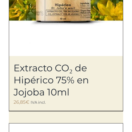
Extracto CO₂ de
Hipérico 75% en
Jojoba 10ml
26,85
€
IVA incl.