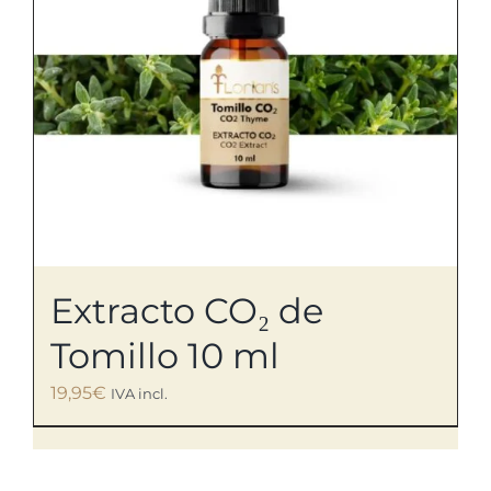
Extracto CO₂ de
Tomillo 10 ml
19,95
€
IVA incl.