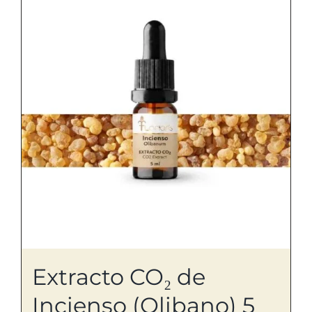
Extracto CO₂ de
Incienso (Olibano) 5