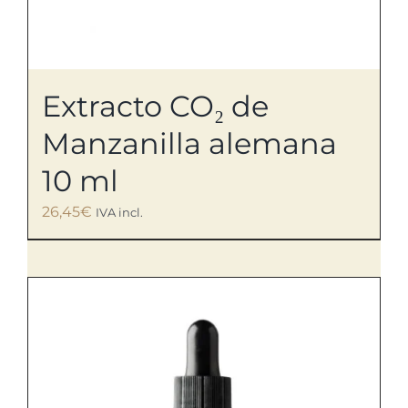
Extracto CO₂ de
Manzanilla alemana
10 ml
26,45
€
IVA incl.