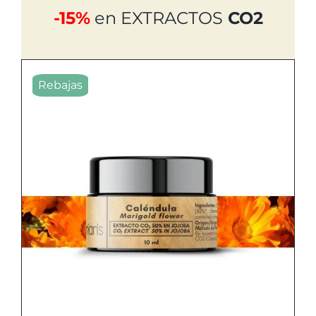
-15%
en EXTRACTOS
CO2
Rebajas