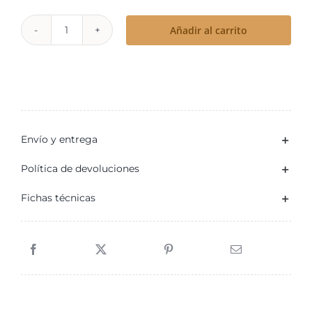
36,95€
Añadir al carrito
Aceite
perfumado
Quinto
Elemento
cantidad
Envío y entrega
Política de devoluciones
Fichas técnicas