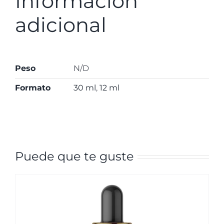
Información
adicional
Peso
N/D
Formato
30 ml
,
12 ml
Puede que te guste