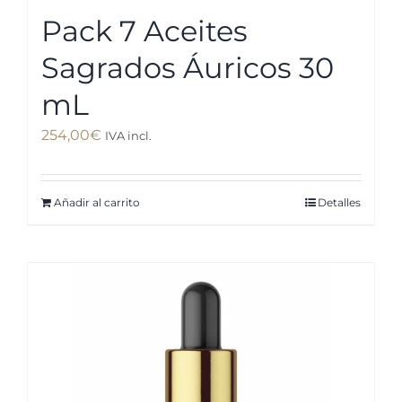
Pack 7 Aceites
Sagrados Áuricos 30
mL
254,00
€
IVA incl.
Añadir al carrito
Detalles