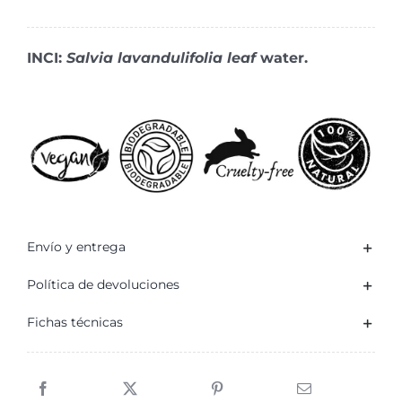
Española
cantidad
INCI:
Salvia lavandulifolia leaf
water.
Envío y entrega
Política de devoluciones
Fichas técnicas