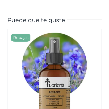
Puede que te guste
Rebajas