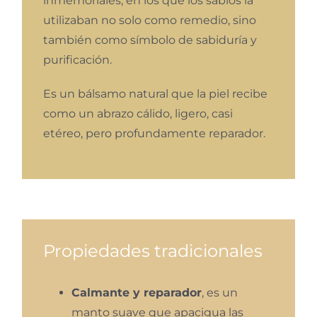
inmemoriales, en los que los sabios la
utilizaban no solo como remedio, sino
también como símbolo de sabiduría y
purificación.
Es un bálsamo natural que la piel recibe
como un abrazo cálido, ligero, casi
etéreo, pero profundamente reparador.
Propiedades tradicionales
Calmante y reparador
, es un
manto suave que apacigua las