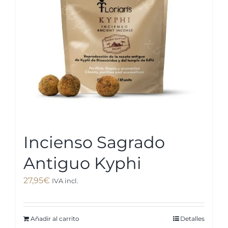
Incienso Sagrado
Antiguo Kyphi
27,95
€
IVA incl.
Añadir al carrito
Detalles