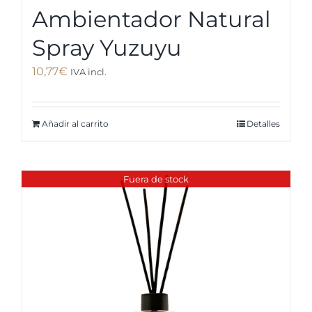
Ambientador Natural
Spray Yuzuyu
10,77
€
IVA incl.
Añadir al carrito
Detalles
Fuera de stock