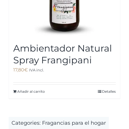
Ambientador Natural
Spray Frangipani
17,80
€
IVA incl.
Añadir al carrito
Detalles
Categories:
Fragancias para el hogar