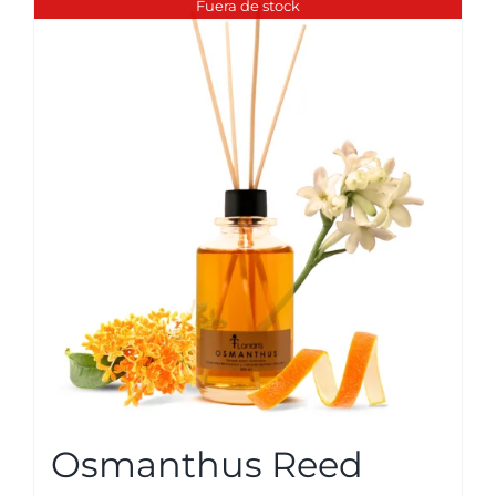
Fuera de stock
Osmanthus Reed