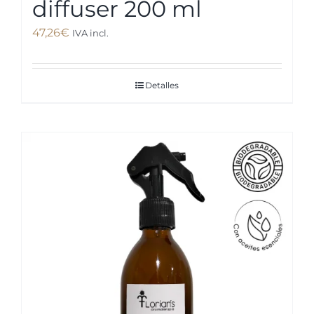
diffuser 200 ml
47,26
€
IVA incl.
Detalles