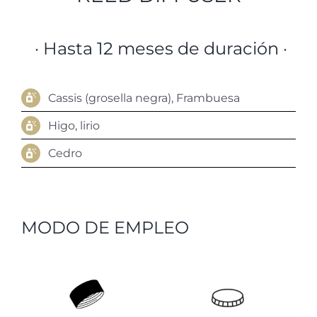
· Hasta 12 meses de duración ·
Cassis (grosella negra), Frambuesa
Higo, lirio
Cedro
MODO DE EMPLEO