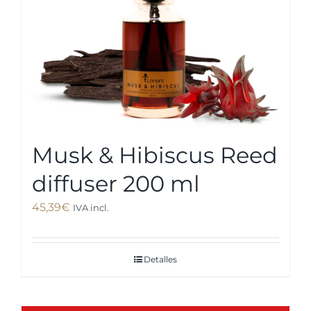
Musk & Hibiscus Reed
diffuser 200 ml
45,39
€
IVA incl.
Detalles