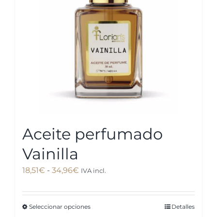
pueden
elegir
en
la
página
de
producto
Aceite perfumado
Vainilla
Rango
18,51
€
-
34,96
€
IVA incl.
de
precios:
Seleccionar opciones
Detalles
Este
desde