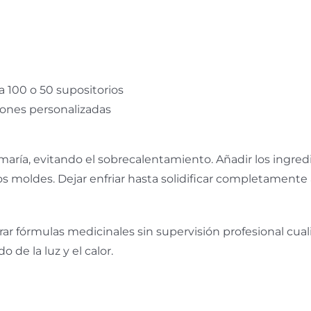
a 100 o 50 supositorios
iones personalizadas
ría, evitando el sobrecalentamiento. Añadir los ingred
s moldes. Dejar enfriar hasta solidificar completamente
parar fórmulas medicinales sin supervisión profesional cua
 de la luz y el calor.