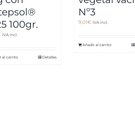
tepsol®
Nº3
5 100gr.
9,01
€
IVA incl.
€
IVA incl.
Añadir al carrito
 al carrito
Detalles