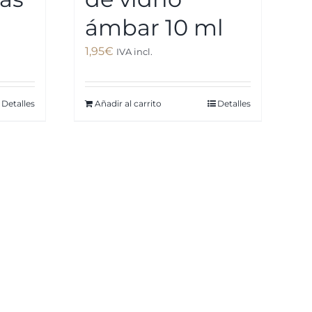
ámbar 10 ml
1,95
€
IVA incl.
Detalles
Añadir al carrito
Detalles