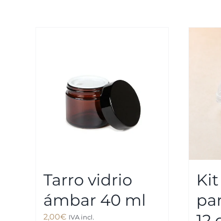
Tarro vidrio
Ki
ámbar 40 ml
par
12 
2,00
€
IVA incl.