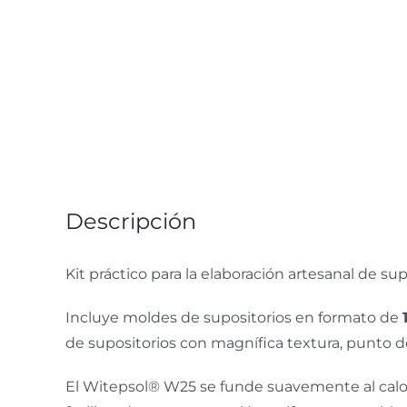
Descripción
Kit práctico para la elaboración artesanal de su
Incluye moldes de supositorios en formato de
de supositorios con magnífica textura, punto de
El Witepsol® W25 se funde suavemente al calor