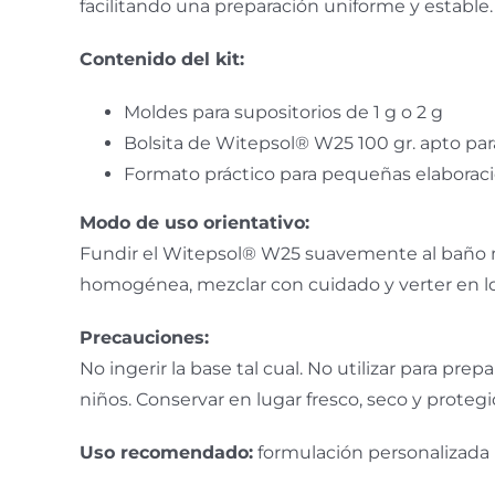
facilitando una preparación uniforme y estable.
Contenido del kit:
Moldes para supositorios de 1 g o 2 g
Bolsita de Witepsol® W25 100 gr. apto par
Formato práctico para pequeñas elaborac
Modo de uso orientativo:
Fundir el Witepsol® W25 suavemente al baño ma
homogénea, mezclar con cuidado y verter en lo
Precauciones:
No ingerir la base tal cual. No utilizar para pre
niños. Conservar en lugar fresco, seco y protegido
Uso recomendado:
formulación personalizada