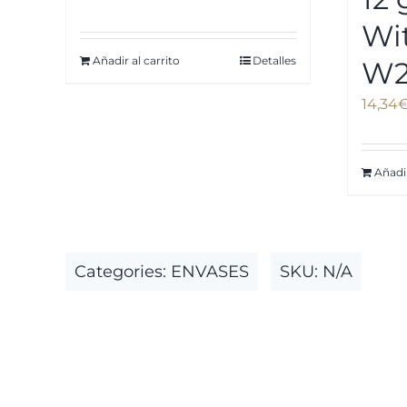
Wi
Añadir al carrito
Detalles
W2
14,34
Añadir
Categories:
ENVASES
SKU:
N/A