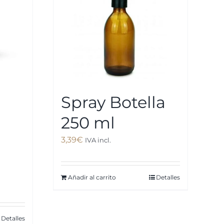
Spray Botella
250 ml
3,39
€
IVA incl.
Añadir al carrito
Detalles
Detalles