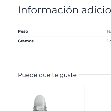
Información adici
Peso
N
Gramos
1 
Puede que te guste