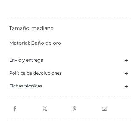
Escarabajo
Baño
de
Tamaño: mediano
Oro
cantidad
Material: Baño de oro
Envío y entrega
Política de devoluciones
Fichas técnicas