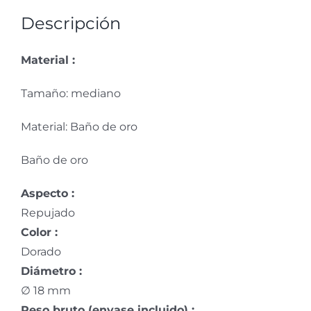
Descripción
Material :
Tamaño: mediano
Material: Baño de oro
Baño de oro
Aspecto :
Repujado
Color :
Dorado
Diámetro :
∅ 18 mm
Peso bruto (envase incluido) :