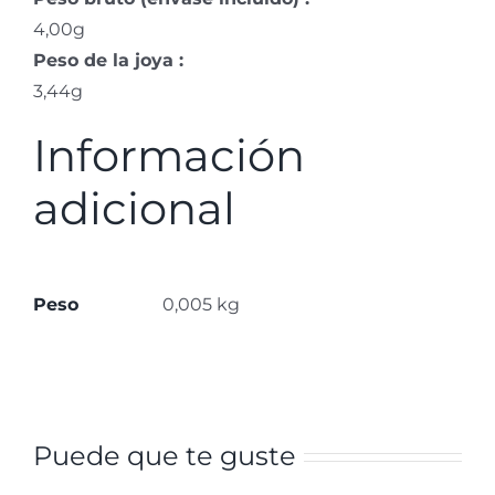
4,00g
Peso de la joya :
3,44g
Información
adicional
Peso
0,005 kg
Puede que te guste