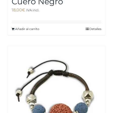
Cuero Negro
18,00
€
IVA incl.
Añadir al carrito
Detalles