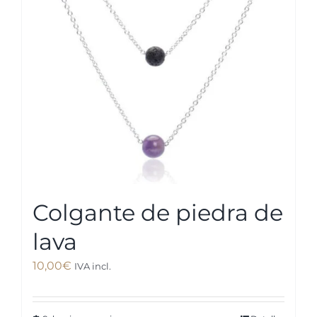
Colgante de piedra de
lava
10,00
€
IVA incl.