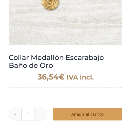
Collar Medallón Escarabajo
Baño de Oro
36,54
€
IVA incl.
Añadir al carrito
Collar
Medallón