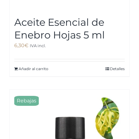
Aceite Esencial de
Enebro Hojas 5 ml
6,30
€
IVA incl.
Añadir al carrito
Detalles
Rebajas