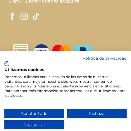
VISITA NUESTRAS REDES SOCIALES
Política de privacidad
Utilizamos cookies
Podemos utilizarlas para el análisis de los datos de nuestros
visitantes, para mejorar nuestro sitio web, mostrar contenido
personalizado y brindarle una excelente experiencia en el sitio web.
Para obtener más información sobre las cookies que utilizamos, abre
los ajustes.
Todos los derechos reservados. | Diseño web:
Ja! Diseño +
Aceptar todo
Rechazar
Web
0
No, ajustar
Facebook
X
Instagram
Pinterest