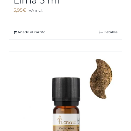
Lima 5 ml
5,95
€
IVA incl.
Añadir al carrito
Detalles