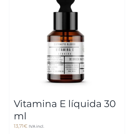
Vitamina E líquida 30
ml
13,71
€
IVA incl.