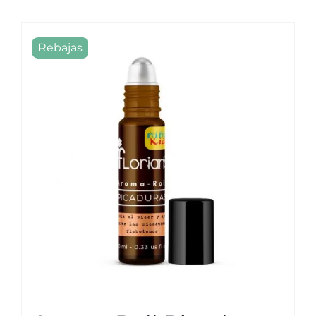
Rebajas