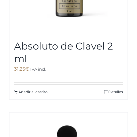
Absoluto de Clavel 2
ml
31,25
€
IVA incl.
Añadir al carrito
Detalles