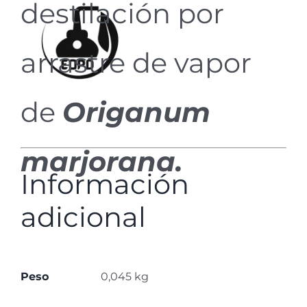
destilación por
arrastre de vapor
de
Origanum
marjorana
.
Información
adicional
Peso
0,045 kg