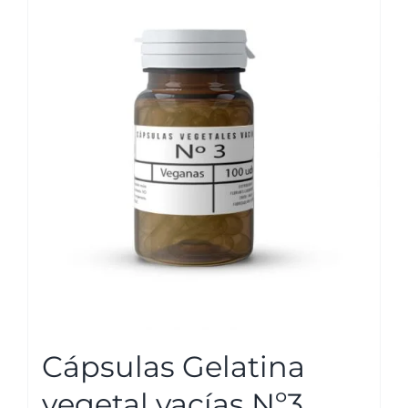
Cápsulas Gelatina
vegetal vacías Nº3