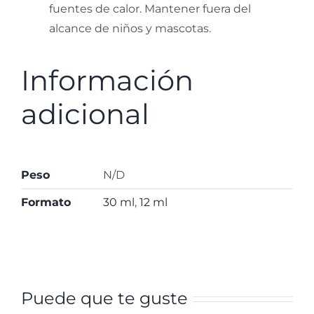
fuentes de calor. Mantener fuera del
alcance de niños y mascotas.
Información
adicional
Peso
N/D
Formato
30 ml
,
12 ml
Puede que te guste