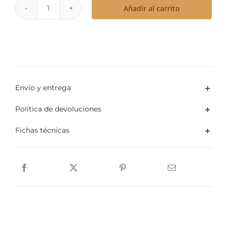
Añadir al carrito
Aceite
Bíblico
Nardo
cantidad
Envío y entrega
Política de devoluciones
Fichas técnicas