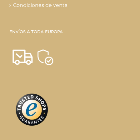
de
Condiciones de venta
producto
ENVÍOS A TODA EUROPA