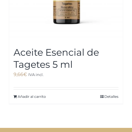
Aceite Esencial de
Tagetes 5 ml
9,66
€
IVA incl.
Añadir al carrito
Detalles