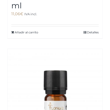
ml
11,06
€
IVA incl.
Añadir al carrito
Detalles