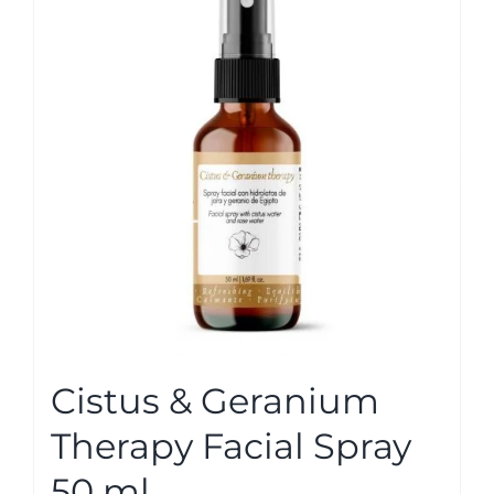
Cistus & Geranium
Therapy Facial Spray
50 ml