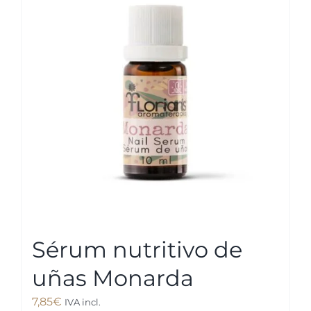
Sérum nutritivo de
uñas Monarda
7,85
€
IVA incl.